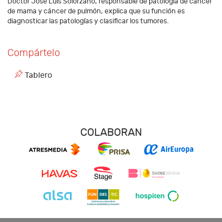
Doctor José Luis Solórzano, responsable de patología de cáncer
de mama y cáncer de pulmón, explica que su función es
diagnosticar las patologías y clasificar los tumores.
Compártelo
Tablero
COLABORAN