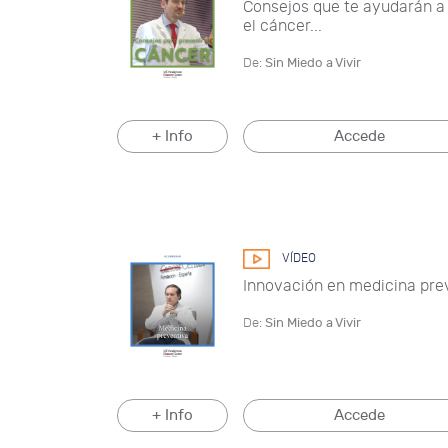
Consejos que te ayudarán a
el cáncer...
De:
Sin Miedo a Vivir
+ Info
Accede
VÍDEO
Innovación en medicina pre
De:
Sin Miedo a Vivir
+ Info
Accede