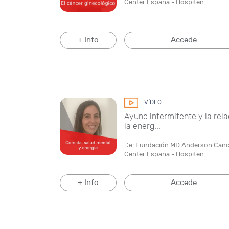
Center España - Hospiten
+ Info
Accede
VÍDEO
Ayuno intermitente y la rel
la energ...
De:
Fundación MD Anderson Canc
Center España - Hospiten
+ Info
Accede