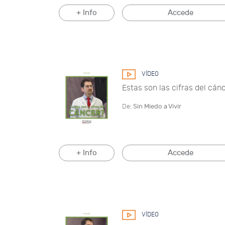
+ Info
Accede
VÍDEO
Estas son las cifras del cán
De:
Sin Miedo a Vivir
+ Info
Accede
VÍDEO