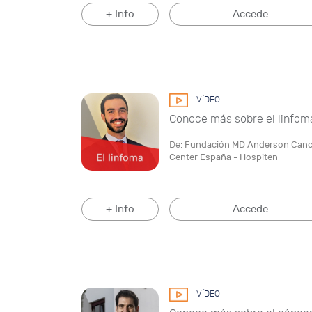
+ Info
Accede
VÍDEO
Conoce más sobre el linfom
De:
Fundación MD Anderson Canc
Center España - Hospiten
+ Info
Accede
VÍDEO