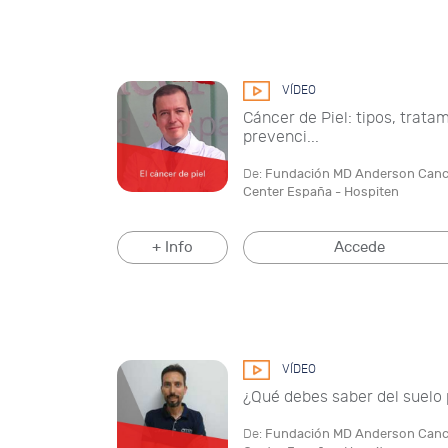
VÍDEO
Cáncer de Piel: tipos, trata
prevenci...
De:
Fundación MD Anderson Canc
Center España - Hospiten
+ Info
Accede
VÍDEO
¿Qué debes saber del suelo 
De:
Fundación MD Anderson Canc