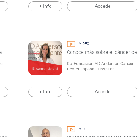
+ Info
Accede
VÍDEO
a
Conoce más sobre el cáncer de 
er
De:
Fundación MD Anderson Cancer
Center España - Hospiten
+ Info
Accede
VÍDEO