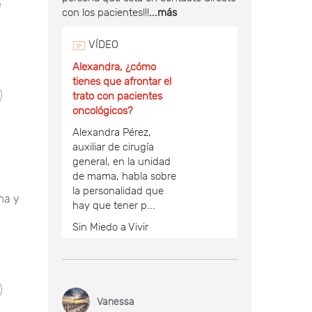
e
con los pacientes!!!
...más
VÍDEO
Alexandra, ¿cómo
tienes que afrontar el
trato con pacientes
oncológicos?
Alexandra Pérez,
auxiliar de cirugía
general, en la unidad
de mama, habla sobre
la personalidad que
ma y
hay que tener p...
Sin Miedo a Vivir
Vanessa