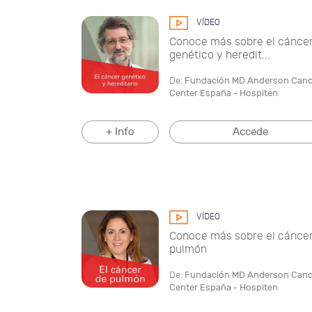
VÍDEO
Conoce más sobre el cánce
genético y heredit...
De:
Fundación MD Anderson Canc
Center España - Hospiten
+ Info
Accede
VÍDEO
Conoce más sobre el cánce
pulmón
De:
Fundación MD Anderson Canc
Center España - Hospiten