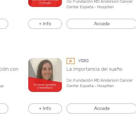
De:
Fundación MD Anderson Cancer
Center España - Hospiten
+ Info
Accede
VÍDEO
ación con
La importancia del sueño
De:
Fundación MD Anderson Cancer
Center España - Hospiten
er
+ Info
Accede