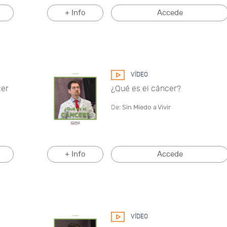
+ Info
Accede
VÍDEO
cer
¿Qué es el cáncer?
De:
Sin Miedo a Vivir
+ Info
Accede
VÍDEO