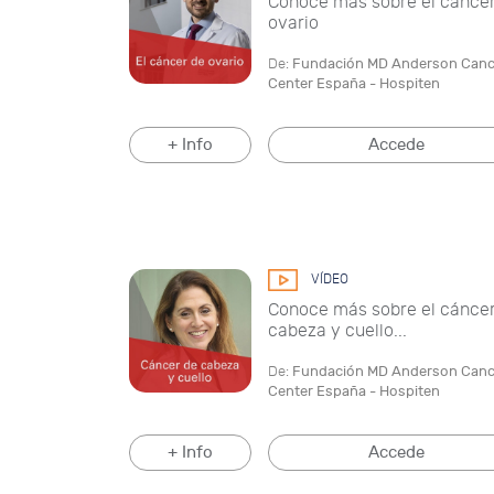
Conoce más sobre el cánce
ovario
De:
Fundación MD Anderson Canc
Center España - Hospiten
+ Info
Accede
VÍDEO
Conoce más sobre el cánce
cabeza y cuello...
De:
Fundación MD Anderson Canc
Center España - Hospiten
+ Info
Accede