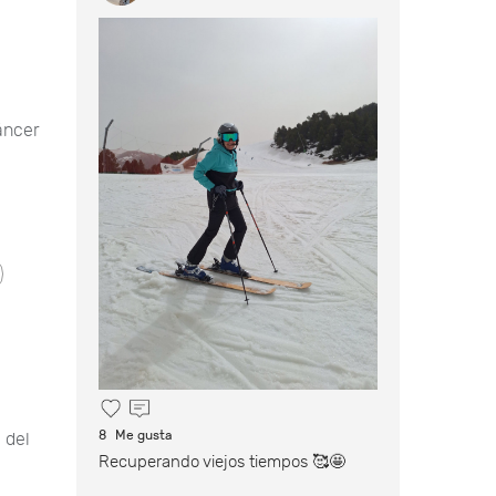
áncer
8
Me gusta
 del
Recuperando viejos tiempos 🥰🤩