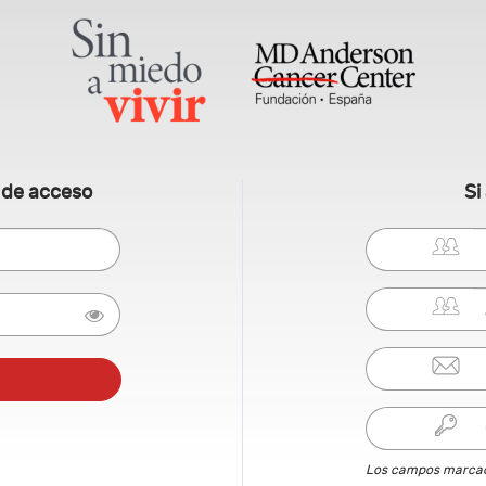
s de acceso
Si
Los campos marcado