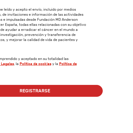
e leído y acepto el envío, incluido por medios
, de invitaciones e información de las actividades
as e impulsadas desde Fundación MD Anderson
r España, todas ellas relacionadas con su objetivo
 de ayudar a erradicar el cáncer en el mundo a
 investigación, prevención y transferencia de
s, y mejorar la calidad de vida de pacientes y
mprendido y aceptado en su totalidad las
 Legales
, la
Política de cookies
y la
Política de